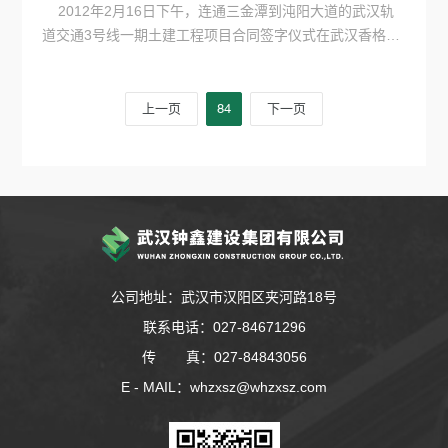
2012年2月16日下午，连通三金潭到沌阳大道的武汉轨
道交通3号线一期土建工程项目合同签字仪式在武汉香格里
拉大酒店隆重举行，标志着武汉地铁又一条线路进入实质
性建设阶段。武汉地铁集团总经理刘玉华与14家中标单位
代表签订施工合同，武汉市发改委副主任熊贻沛、市相关
上一页
84
下一页
部门领导、地铁集团董事长涂和平及其主要领导出席签约
仪式。 签字仪式上，地铁集团董事长涂和平介绍了3号
线项目合作的情况。随后中铁一局与汉阳市政建设集团两
家单位作为施工代表发言，汉阳市政总经理胡红胜在讲话
中表达了建设武汉地铁项目的信心与决心。 &nb
公司地址：武汉市汉阳区夹河路18号
联系电话：027-84671296
传
真：027-84843056
E - MAIL：whzxsz@whzxsz.com