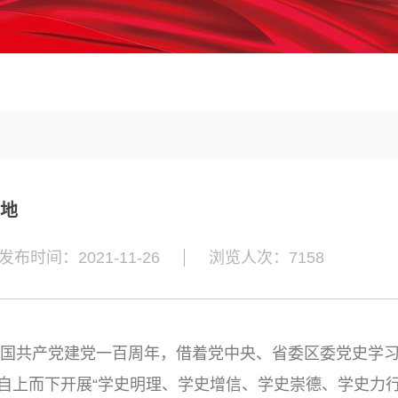
阵地
发布时间：2021-11-26
浏览人次：7158
是中国共产党建党一百周年，借着党中央、省委区委党史学
自上而下开展“学史明理、学史增信、学史崇德、学史力行