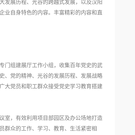
大发展历程、光谷的跨越式发展，以及汉阳
企业自身特色的内容。丰富精彩的内容和直
专门组建展厅工作小组，收集百年党史的武
史、党的精神、光谷的发展历程、发展战略
广大党员和职工群众接受党史学习教育搭建
议室，有效利用项目部园区及办公场地打造
员群众的工作、学习、教育、生活紧密相