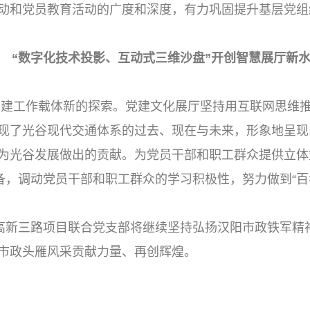
动和党员教育活动的广度和深度，有力巩固提升基层党组
“
数字化技术投影
、
互动式三维沙盘
”开创智慧展厅新
新党建工作载体新的探索。党建文化展厅坚持用互联网思维
现了光谷现代交通体系的过去、现在与未来，形象地呈现
为光谷发展做出的贡献。为党员干部和职工群众提供立体
备，调动党员干部和职工群众的学习积极性，努力做到“百看
，高新三路项目联合党支部将继续坚持弘扬汉阳市政铁军精
市政头雁风采贡献力量、再创辉煌。