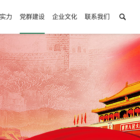
实力
党群建设
企业文化
联系我们