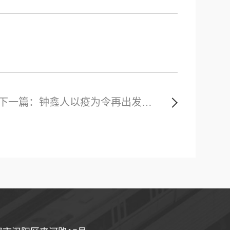
下一篇：钟鑫人以疫为令再出发，下沉社区助防疫